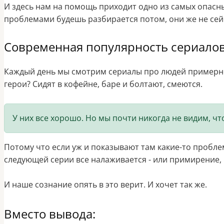
И здесь нам на помощь приходит одно из самых опасных
проблемами будешь разбирается потом, они же не сей
Современная популярность сериало
Каждый день мы смотрим сериалы про людей примерно
герои? Сидят в кофейне, баре и болтают, смеются.
У них все хорошо. Но мы почти никогда не видим, ч
Потому что если уж и показывают там какие-то проблем
следующей серии все налаживается - или примирение, 
И наше сознание опять в это верит. И хочет так же.
Вместо вывода: