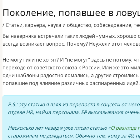
Поколение, попавшее в лову
/
Статьи
,
карьера
,
наука и общество
,
собеседование
,
те
Вы наверняка встречали таких людей - умных, хорошо 
всегда возникает вопрос. Почему? Неужели этот челов
Не могут или не хотят? И "не могут" здесь не потому, 
переходе от советского союза к России. Или же это мил
одни шаблоны радостно ломались, а другие строились 
попавшие под влияние различных распиаренных идей.
P.S.: эту статью я взял из перепоста в соцсети от н
отделе HR, найма персонала. Её высказывания очень 
Несколько лет назад я уже писал статью «
О разнице п
старожилам не дождаться. Обычно тем, кому за 40, 