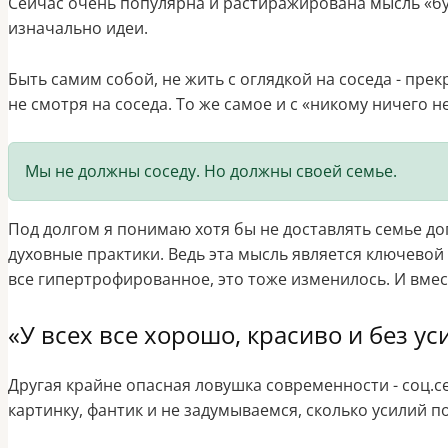
Сейчас очень популярна и растиражирована мысль «бу
изначально идеи.
Быть самим собой, не жить с оглядкой на соседа - прек
не смотря на соседа. То же самое и с «никому ничего н
Мы не должны соседу. Но должны своей семье.
Под долгом я понимаю хотя бы не доставлять семье д
духовные практики. Ведь эта мысль является ключевой 
все гипертрофированное, это тоже изменилось. И вмес
«У всех все хорошо, красиво и без ус
Другая крайне опасная ловушка современности - соц.се
картинку, фантик и не задумываемся, сколько усилий п