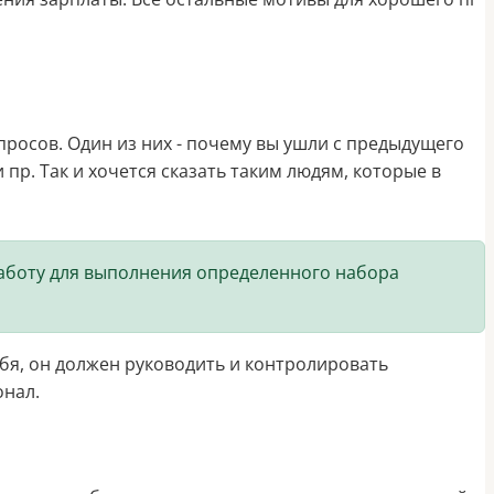
просов. Один из них - почему вы ушли с предыдущего
пр. Так и хочется сказать таким людям, которые в
а работу для выполнения определенного набора
я, он должен руководить и контролировать
онал.