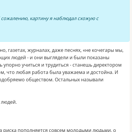
К сожалению, картину я наблюдал схожую с
но, газетах, журналах, даже песнях, «не кочегары мы,
ющих людей - и они выглядели и были показаны
 упорно учиться и трудиться - станешь директором
ом, что любая работа была уважаема и достойна. И
о одобряемо обществом. Остальных называли
 людей.
ппа риска пополняется совсем молодыми людьми, о