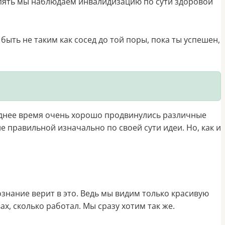
опять мы наблюдаем инвалидизацию по сути здоровой
 быть не таким как сосед до той поры, пока ты успешен,
еднее время очень хорошо продвинулись различные
е правильной изначально по своей сути идеи. Но, как и
сознание верит в это. Ведь мы видим только красивую
х, сколько работал. Мы сразу хотим так же.