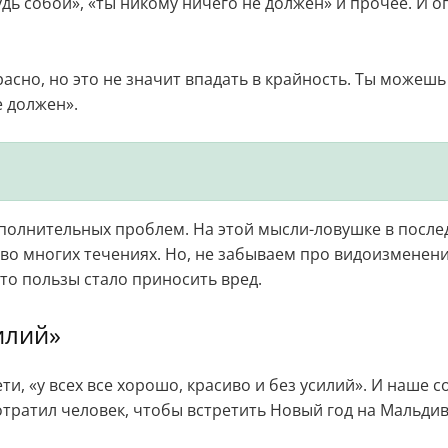
дь собой», «ты никому ничего не должен» и прочее. И 
расно, но это не значит впадать в крайность. Ты можешь
е должен».
ополнительных проблем. На этой мысли-ловушке в посл
во многих течениях. Но, не забываем про видоизменени
то пользы стало приносить вред.
илий»
ти, «у всех все хорошо, красиво и без усилий». И наше 
отратил человек, чтобы встретить Новый год на Мальдива