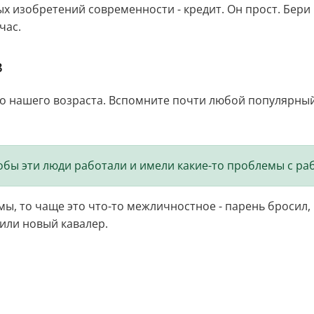
 изобретений современности - кредит. Он прост. Бери и 
час.
в
 нашего возраста. Вспомните почти любой популярный 
тобы эти люди работали и имели какие-то проблемы с ра
ы, то чаще это что-то межличностное - парень бросил, н
или новый кавалер.