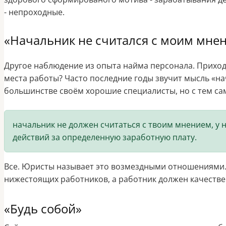
- непроходные.
«Начальник не считался с моим мнен
Другое наблюдение из опыта найма персонала. Приходи
места работы? Часто последние годы звучит мысль «нач
большинстве своём хорошие специалисты, но с тем 
начальник не должен считаться с твоим мнением, у н
действий за определенную заработную плату.
Все. Юристы называет это возмездными отношениями.
нижестоящих работников, а работник должен качестве
«Будь собой»