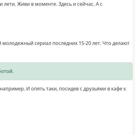
лети. Живи в моменте. Здесь и сейчас. А с
молодежный сериал последних 15-20 лет. Что делают
ботой.
апример. И опять таки, посидев с друзьями в кафе к