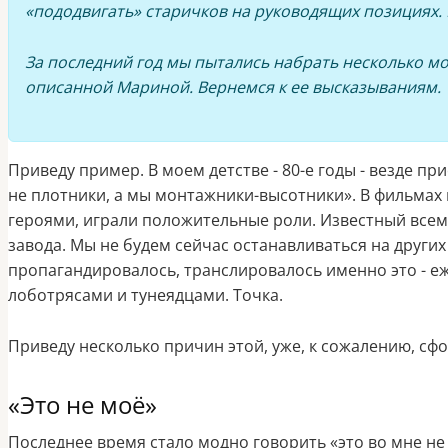
«пододвигать» старичков на руководящих позициях. 
За последний год мы пытались набрать несколько мо
описанной Мариной. Вернемся к ее высказываниям.
Приведу пример.
В моем детстве - 80-е годы - везде п
не плотники, а мы монтажники-высотники». В фильмах 
героями, играли положительные роли. Известный всем 
завода. Мы не будем сейчас останавливаться на других
пропагандировалось, транслировалось именно это - е
лоботрясами и тунеядцами. Точка.
Приведу несколько причин этой, уже, к сожалению, с
«Это не моё»
Последнее время стало модно говорить «это во мне не 