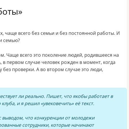
боты»
, чаще всего без семьи и без постоянной работы. И
ти семью?
угом. Чаще всего это поколение людей, родившееся на
ь, в первом случае человек рожден в момент, когда
без проверки. А во втором случае это люди,
уществует ли реально. Пишет, что якобы работает в
клуба, и я решил «увековечить» её текст.
 с выводом, что конкуренции от молодежи
ированные сотрудники, которые начинают