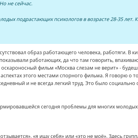
Но не сейчас.
лодых подрастающих психологов в возрасте 28-35 лет. 
рисутствовал образ работающего человека, работяги. В ки
показывали работающих, да что там говорить, впахива
оскароносный фильм «Москва слезам не верит» - будешь
 аспектах этого местами спорного фильма. Я говорю о т
жедневный и не всегда легкий труд. Это было социальн
формировавшейся сегодня проблемы для многих молодых
отзывается», «я ищу себя» или «это не моё». Здесь гру