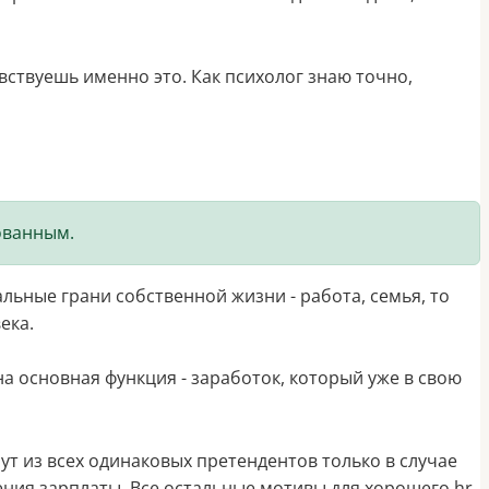
вствуешь именно это. Как психолог знаю точно,
ованным.
льные грани собственной жизни - работа, семья, то
ека.
на основная функция - заработок, который уже в свою
ут из всех одинаковых претендентов только в случае
ения зарплаты. Все остальные мотивы для хорошего hr