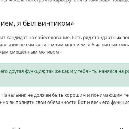
ием, я был винтиком»
т кандидат на собеседование. Есть ряд стандартных во
альник не считался с моим мнением, я был винтиком» и 
самым смещённым мотивом -
его другая функция; так же как и у тебя - ты нанялся н
 Начальник не должен быть хорошим и понимающим теб
нно выполнять свои обязанности Вот и весь его функци