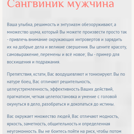
Cангвиник мужчина
Ваша улыбка, решимость и энтузиазм обезоруживают, а
множество шума, который Вы можете произвести просто так
- привлечь внимание окружающих интровертов и зарядить
их на добрые дела и великие свершения. Вы цените красоту,
самовыражение, перемены и всё новое; Вы - пример для
восхищения и подражания.
Препятствия, кстати, Вас воодушевляют и тонизируют. Вы по
натуре боец, Вас отличают решительность,
целеустремленность, эффективность Ваших действий,
прагматизм, четкая целепостановка и умение с головой
окунуться в дело, разобраться и докопаться до истины.
Вас окружает множество людей, Вас отличают модность,
яркость, заметность, общительность и определенная
неугомонность. Вы не боитесь пойти на риск, чтобы потом