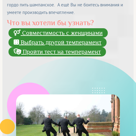
гордо пить шампанское. А ещё Вы не боитесь внимания и
умеете производить впечатление.
Что вы хотели бы узнать?
Совместимость с женщинами
Выбрать другой темперамент
Пройти тест на темперамент