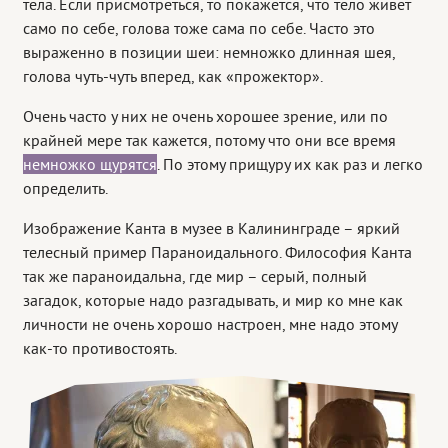
тела. Если присмотреться, то покажется, что тело живет
само по себе, голова тоже сама по себе. Часто это
выраженно в позиции шеи: немножко длинная шея,
голова чуть-чуть вперед, как «прожектор».
Очень часто у них не очень хорошее зрение, или по
крайней мере так кажется, потому что они все время
немножко щурятся
. По этому прищуру их как раз и легко
определить.
Изображение Канта в музее в Калининграде – яркий
телесный пример Параноидального. Философия Канта
так же параноидальна, где мир – серый, полный
загадок, которые надо разгадывать, и мир ко мне как
личности не очень хорошо настроен, мне надо этому
как-то противостоять.