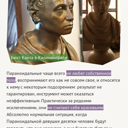
Бюст Канта в Калининграде
Параноидальные чаще всего
не любят собственное
тело
, воспринимают его как не совсем свое, и относятся
к нему с некоторым подозрением: результат не
гарантирован, инструмент может оказаться
неэффективным. Практически за редкими
исключениями, они
не считают себя красивыми
.
Абсолютно нормальная ситуация, когда
Параноидальной девушке десятки человек будут