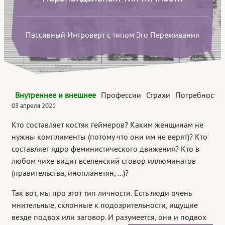
Пассивный Интроверт с типом Эго Переживания
Внутреннее и внешнее
Профессии
Страхи
Потребности
03 апреля 2021
Кто составляет костяк геймеров? Каким женщинам не
нужны комплименты (потому что они им не верят)? Кто
составляет ядро феминистического движения? Кто в
любом чихе видит вселенский сговор иллюминатов
(правительства, инопланетян, ...)?
Так вот, мы про этот тип личности. Есть люди очень
мнительные, склонные к подозрительности, ищущие
везде подвох или заговор. И разумеется, они и подвох