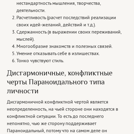
нестандартность мышления, творчества,
деятельности.
Расчетливость (расчет последствий реализации
своих идей-желаний, действий и т.д.).
Сдержанность (в выражении своих переживаний,
мыслей).
Многообразие знакомств и полезных связей.
Умение отказывать себе в излишествах.
Тонко чувствуют стиль.
Дисгармоничные, конфликтные
черты Параноидального типа
личности
Дисгармоничной конфликтной чертой является
неопределенность, на чьей стороне они находятся в
конфликтной ситуации. То есть до последнего
непонятно, чью же сторону поддерживает
Параноидальный, потому что на самом деле он