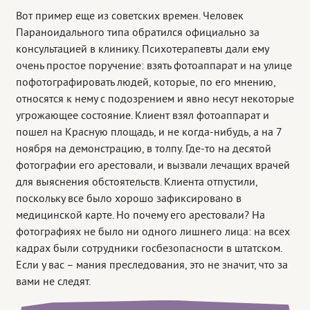
Вот пример еще из советских времен. Человек
Параноидального типа обратился официально за
консультацией в клинику. Психотерапевты дали ему
очень простое поручение: взять фотоаппарат и на улице
пофотографировать людей, которые, по его мнению,
относятся к нему с подозрением и явно несут некоторые
угрожающее состояние. Клиент взял фотоаппарат и
пошел на Красную площадь, и не когда-нибудь, а на 7
ноября на демонстрацию, в толпу. Где-то на десятой
фотографии его арестовали, и вызвали лечащих врачей
для выяснения обстоятельств. Клиента отпустили,
поскольку все было хорошо зафиксировано в
медицинской карте. Но почему его арестовали? На
фотографиях не было ни одного лишнего лица: на всех
кадрах были сотрудники госбезопасности в штатском.
Если у вас – мания преследования, это не значит, что за
вами не следят.