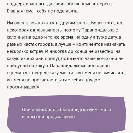
поддерживает всегда свои собственные интересы.
Главная тема - себя не подставить.
Им очень сложно сказать другим «нет». Более того, это
некоторая однозначность, поэтому Параноидальные
склонны на одно и то же время, на одну и ту же дату, в
разных частях города, а лучше – континентов назначать
несколько встреч. И никогда до конца не известно, на
какую из них они придут, потому что чаще всего они не
пойдут ни на какую. Параноидальные постоянно
стремятся к непредсказуемости: «вы меня не вычислите,
вы меня не просчитаете, я сам себя с трудом
просчитываю!»
Они очень боятся быть предсказуемыми, и
в этом они предсказуемы.