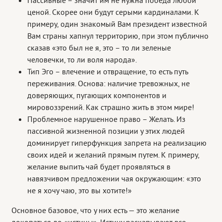
Пассивные – значит им не нужна победа любой
ценой. Скорее они будут серыми кардиналами. К
примеру, один знакомый Вам президент известной
Вам страны хапнул территорию, при этом публично
сказав «это был не я, это – то ли зеленые
человечки, то ли воля народа».
Тип Эго – влечение и отвращение, то есть путь
переживания. Основа: наличие тревожных, не
доверяющих, пугающих компонентов и
мировоззрений. Как страшно жить в этом мире!
Проблемное нарушенное право – Желать. Из
пассивной жизненной позиции у этих людей
доминирует гиперфункция запрета на реализацию
своих идей и желаний прямым путем. К примеру,
желание выпить чай будет проявляться в
навязчивом предложении чая окружающим: «это
не я хочу чаю, это вы хотите!»
Основное базовое, что у них есть — это желание