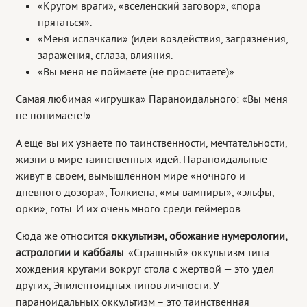
«Кругом враги», «вселенский заговор», «пора
прятаться».
«Меня испачкали» (идеи воздействия, загрязнения,
заражения, сглаза, влияния.
«Вы меня не поймаете (не просчитаете)».
Самая любимая «игрушка» Параноидального: «Вы меня
не понимаете!»
А еще вы их узнаете по таинственности, мечтательности,
жизни в мире таинственных идей. Параноидальные
живут в своем, вымышленном мире «ночного и
дневного дозора», Толкиена, «мы вампиры», «эльфы,
орки», готы. И их очень много среди геймеров.
Сюда же относится
оккультизм, обожание нумерологии,
астрологии и каббалы
. «Страшный» оккультизм типа
хождения кругами вокруг стола с жертвой — это удел
других, Эпилептоидных типов личности. У
параноидальных оккультизм – это таинственная