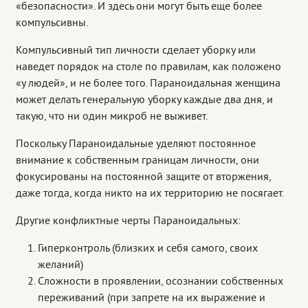
«безопасности». И здесь они могут быть еще более
компульсивны.
Компульсивный тип личности сделает уборку или
наведет порядок на столе по правилам, как положено
«у людей», и не более того. Параноидальная женщина
может делать генеральную уборку каждые два дня, и
такую, что ни один микроб не выживет.
Поскольку Параноидальные уделяют постоянное
внимание к собственным границам личности, они
фокусированы на постоянной защите от вторжения,
даже тогда, когда никто на их территорию не посягает.
Другие конфликтные черты Параноидальных:
Гиперконтроль (близких и себя самого, своих
желаний)
Сложности в проявлении, осознании собственных
переживаний (при запрете на их выражение и