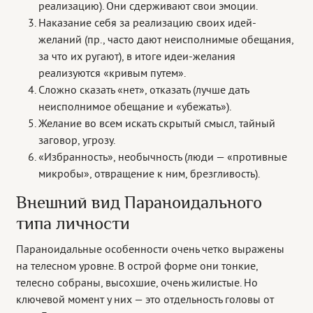
реализацию). Они сдерживают свои эмоции.
Наказание себя за реализацию своих идей-
желаний (пр., часто дают неисполнимые обещания,
за что их ругают), в итоге идеи-желания
реализуются «кривым путем».
Сложно сказать «нет», отказать (лучше дать
неисполнимое обещание и «убежать»).
Желание во всем искать скрытый смысл, тайный
заговор, угрозу.
«Избранность», необычность (люди — «противные
микробы», отвращение к ним, брезгливость).
Внешний вид Параноидального
типа личности
Параноидальные особенности очень четко выражены
на телесном уровне. В острой форме они тонкие,
телесно собраны, высохшие, очень жилистые. Но
ключевой момент у них — это отдельность головы от