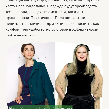
стиле «дневной дозор», «вампиры», «темная сторона» -
часто Параноидальные. В одежде будут преобладать
темные тона, как для незаметности, так и для
практичности. Практичность Параноидальные
понимают, в отличие от других типов личности, не как
комфорт или удобство, но со стороны эффективности:
чтобы не мешало.
Нэлля Уварова и Татьяна Михалкова