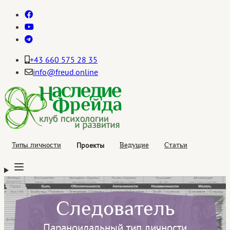
+43 660 575 28 35
info@freud.online
Проекты
Типы личности
Ведущие
Статьи
Следователь
Параноидальный тип личности