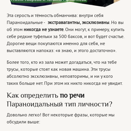
Эта серость и тёмность обманчива: внутри себя
Параноидальные -
экстравагантны, эксклюзивны
. Но вы
об этом
никогда не узнаете
. Они могут, к примеру, купить
себе редкие туфельки за 500 баксов, и вот будет счастье.
Дорогие вещи покупаются именно для себя, не
выставляются напоказ: «я знаю, и этого достаточно».
Более того, кто из зала может догадаться, что на тебе
трусы, которые стоят как новая машина. Эти трусы
абсолютно эксклюзивны, неповторимы, и ни у кого
таких больше нет. При этом их никто никогда не увидит.
Как определить
по речи
Параноидальный тип личности?
Довольно легко! Вот некоторые фразы, которые мы
обсудили выше: