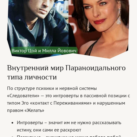
Виктор Цой и Милла Йовович
Внутренний мир Параноидального
типа личности
По структуре психики и нервной системы
«Следователи» — это интроверты в пассивной позиции с
типом Эго «контакт с Переживаниями» и нарушенным
правом «Желать»
Интроверты – значит им не нужно рассказывать
истину, они сами ее раскроют