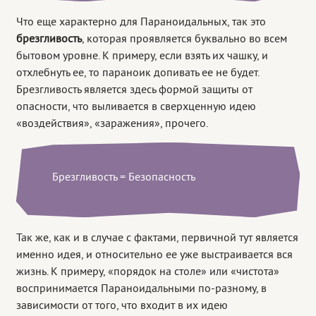
Что еще характерно для Параноидальных, так это
брезгливость
, которая проявляется буквально во всем
бытовом уровне. К примеру, если взять их чашку, и
отхлебнуть ее, то параноик допивать ее не будет.
Брезгливость является здесь формой защиты от
опасности, что выливается в сверхценную идею
«воздействия», «заражения», прочего.
Брезгливость = Безопасность
Так же, как и в случае с фактами, первичной тут является
именно идея, и относительно ее уже выстраивается вся
жизнь. К примеру, «порядок на столе» или «чистота»
воспринимается Параноидальными по-разному, в
зависимости от того, что входит в их идею