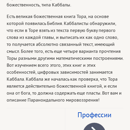
божественность, типа Каббалы.
Есть великая божественная книга Тора, на основе
которой появилась Библия. Каббалисты обнаружили,
что если в Торе взять из текста первую букву первого
слова из каждой главы, и выписать их как одно слово,
то получается абсолютно связанный текст, имеющий
смысл. Более того, есть еще четыре варианта прочтения
Торы разными другими математическими построениями.
Вот изучением всего этого, этих книг и этих
особенностей, цифровых зависимостей занимается
Каббала. Каббала же началась как проверка, что Тора
является действительно божественной книгой, и если
она от бога, то должна содержать еще пласты. Вот вам и
описание Параноидального мировоззрения!
Профессии