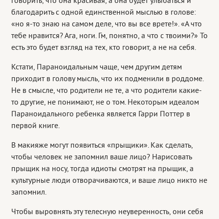
говорить, что она красивая, а она будет улыбаться и
благодарить с одной единственной мыслью в голове:
«но я-то знаю на самом деле, что вы все врете!». «А что
тебе нравится? Ага, ноги. Гм, понятно, а что с твоими?» То
есть это будет взгляд на тех, кто говорит, а не на себя.
Кстати, Параноидальным чаще, чем другим детям
приходит в голову мысль, что их подменили в роддоме.
Не в смысле, что родители не те, а что родители какие-
то другие, не понимают, не о том. Некоторым идеалом
Параноидального ребенка является Гарри Поттер в
первой книге.
В макияже могут появиться «прыщики». Как сделать,
чтобы человек не запомнил ваше лицо? Нарисовать
прыщик на носу, тогда идиоты смотрят на прыщик, а
культурные люди отворачиваются, и ваше лицо никто не
запомнил.
Чтобы выровнять эту телесную неуверенность, они себя