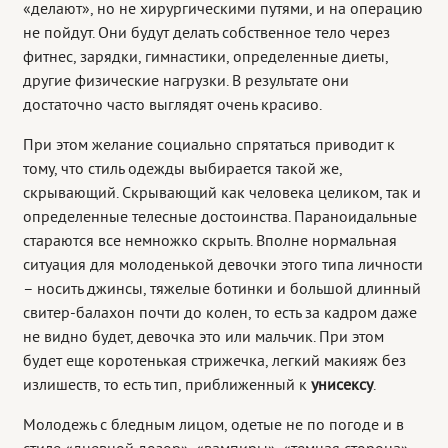
«делают», но не хирургическими путями, и на операцию
не пойдут. Они будут делать собственное тело через
фитнес, зарядки, гимнастики, определенные диеты,
другие физические нагрузки. В результате они
достаточно часто выглядят очень красиво.
При этом желание социально спрятаться приводит к
тому, что стиль одежды выбирается такой же,
скрывающий. Скрывающий как человека целиком, так и
определенные телесные достоинства. Параноидальные
стараются все немножко скрыть. Вполне нормальная
ситуация для молоденькой девочки этого типа личности
– носить джинсы, тяжелые ботинки и большой длинный
свитер-балахон почти до колен, то есть за кадром даже
не видно будет, девочка это или мальчик. При этом
будет еще коротенькая стрижечка, легкий макияж без
излишеств, то есть тип, приближенный к
унисексу
.
Молодежь с бледным лицом, одетые не по погоде и в