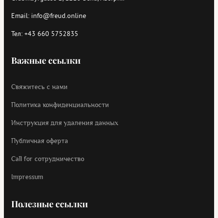
Email:
info@freud.online
Тел:
+43 660 5752835
Важные ссылки
Свяжитесь с нами
Политика конфиденциальности
Инструкция для удаления данных
Публичная оферта
Call for cотрудничество
Impressum
Полезные ссылки