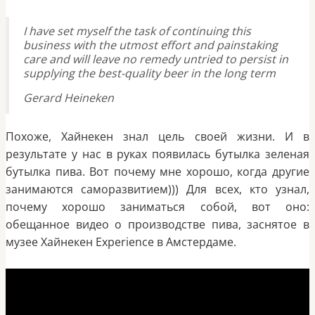
I have set myself the task of continuing this
business with the utmost effort and painstaking
care and will leave no remedy untried to persist in
supplying the best-quality beer in the long term
Gerard Heineken
Похоже, Хайнекен знал цель своей жизни. И в
результате у нас в руках появилась бутылка зеленая
бутылка пива. Вот почему мне хорошо, когда другие
занимаются саморазвитием))) Для всех, кто узнал,
почему хорошо заниматься собой, вот оно:
обещанное видео о производстве пива, заснятое в
музее Хайнекен Experience в Амстердаме.