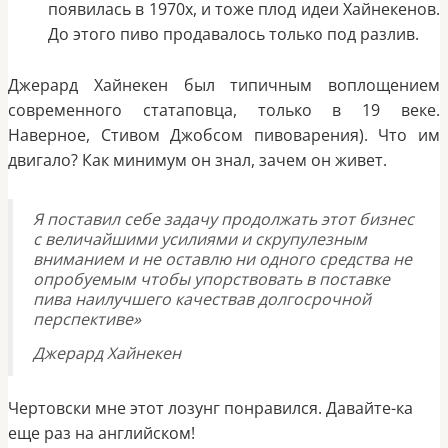
появилась в 1970х, и тоже плод идеи Хайнекенов.
До этого пиво продавалось только под разлив.
Джерард Хайнекен был типичным воплощением
современного статаповца, только в 19 веке.
Наверное, Стивом Джобсом пивоварения). Что им
двигало? Как минимум он знал, зачем он живет.
Я поставил себе задачу продолжать этот бизнес
с величайшими усилиями и скрупулезным
вниманием и не оставлю ни одного средства не
опробуемым чтобы упорствовать в поставке
пива наилучшего качествав долгосрочной
перспективе»
Джерард Хайнекен
Чертовски мне этот лозунг понравился. Давайте-ка
еще раз на английском!