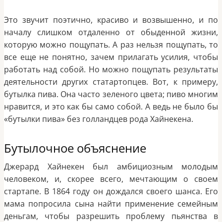
Это звучит поэтично, красиво и возвышенно, и по
началу слишком отдаленно от обыденной жизни,
которую можно пощупать. А раз нельзя пощупать, то
все еще не понятно, зачем прилагать усилия, чтобы
работать над собой. Но можно пощупать результаты
деятельности других статартопцев. Вот, к примеру,
бутылка пива. Она часто зеленого цвета; пиво многим
нравится, и это как бы само собой. А ведь не было бы
«бутылки пива» без голландцев рода Хайнекена.
Бутылочное объяснение
Джерард Хайнекен был амбициозным молодым
человеком, и, скорее всего, мечтающим о своем
стартапе. В 1864 году он дождался своего шанса. Его
мама попросила сына найти применение семейным
деньгам, чтобы разрешить проблему пьянства в