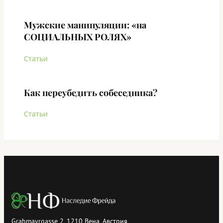
Мужские манипуляции: «на
СОЦИАЛЬНЫХ РОЛЯХ»
Статьи
Как переубедить собеседника?
Статьи
Grabmayrgasse 2, 1210 Вена, Австрия