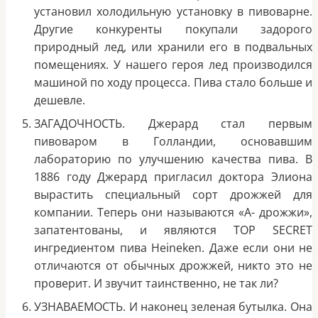
установил холодильную установку в пивоварне.
Другие конкуренты покупали задорого
природный лед, или хранили его в подвальных
помещениях. У нашего героя лед производился
машиной по ходу процесса. Пива стало больше и
дешевле.
ЗАГАДОЧНОСТЬ. Джерард стал первым
пивоваром в Голландии, основавшим
лабораторию по улучшению качества пива. В
1886 году Джерард пригласил доктора Элиона
вырастить специальный сорт дрожжей для
компании. Теперь они называются «А- дрожжи»,
запатентованы, и являются TOP SECRET
ингредиентом пива Heineken. Даже если они не
отличаются от обычных дрожжей, никто это не
проверит. И звучит таинственно, не так ли?
УЗНАВАЕМОСТЬ. И наконец зеленая бутылка. Она