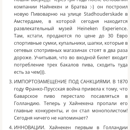
компании Найнекен и Братва :-) он построил
новую Пивоварню на улице Stadhouderskade в
Амстердаме, в которой сегодня находится
развлекательный музей Heineken Experience.
Там, кстати, продаются по цене до 30 Евро
спортивные сумки, купальники, шапки, которые в
сетевых спотривных магазинах стоят в два раза
дороже. Учитывая, что во входной билет входит
потребление трех бакалов пива, сходить туда
есть за чем))).
ИМПОРТОЗАМЕЩЕНИЕ ПОД САНКЦИЯМИ. В 1870
году Франко-Прусская война привела к тому, что
баварское пиво перестало посавляться в
Голландию. Теперь у Хайнекена пропали его
главные конкуренты, и он стал монополистом!
Сегодня ничего не напоминает?
ИННОВАЦИИ. Хайнекен первым в Голландии