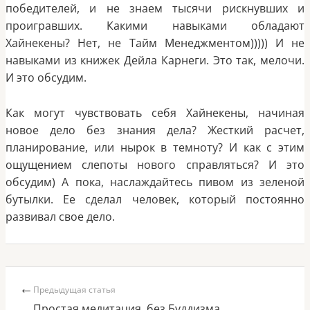
победителей, и не знаем тысячи рискнувших и
проигравших. Какими навыками обладают
Хайнекены? Нет, не Тайм Менеджментом))))) И не
навыками из книжек Дейла Карнеги. Это так, мелочи.
И это обсудим.
Как могут чувствовать себя Хайнекены, начиная
новое дело без знания дела? Жесткий расчет,
планирование, или нырок в темноту? И как с этим
ощущением слепоты нового справляться? И это
обсудим) А пока, наслаждайтесь пивом из зеленой
бутылки. Ее сделал человек, который постоянно
развивал свое дело.
←
Предыдущая статья
Простая медитация, без Буддизма