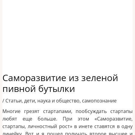
Саморазвитие из зеленой
пивной бутылки
/
Статьи
,
дети
,
наука и общество
,
самопознание
Многие грезят стартапами, пообсуждать стартапы
любят еще больше. При этом «Саморазвитие,
стартапы, личностный рост» в инете ставятся в одну
линейку. Вот и я пошел получать второе высшее и