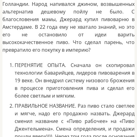
Голландии. Народ напивался джином, возвышенных
альтернатив дешевому пойлу не было. С
благословения мамы, Джерард купил пивоварню в
Амстердаме. В 22 года ему не хватало знаний, но это
его не остановило от идеи варить
высококачественное пиво. Что сделал парень, что
превратило его покупку в империю?
ПЕРЕНЯТИЕ ОПЫТА. Сначала он скопировал
технологии баварийцев, лидеров пивоварения в
19 веке. Он внедрил систему низового брожения
в процессе приготовления пива и сделал его
более светлым и мягким.
ПРАВИЛЬНОЕ НАЗВАНИЕ. Раз пиво стало светлее
и мягче, надо его продажно назвать. Джерард
сменил название с «Пиво рабочее» на «Пиво
Джентельмена». Смена определения, и продажи
пошли вверх)))). Через три года после основания