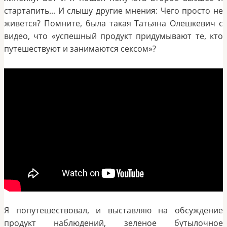
стартапить... И слышу другие мнения: Чего просто не
живется? Помните, была такая Татьяна Олешкевич с
видео, что «успешный продукт придумывают те, кто
путешествуют и занимаются сексом»?
Я попутешествовал, и выставляю на обсуждение
продукт наблюдений, зеленое бутылочное