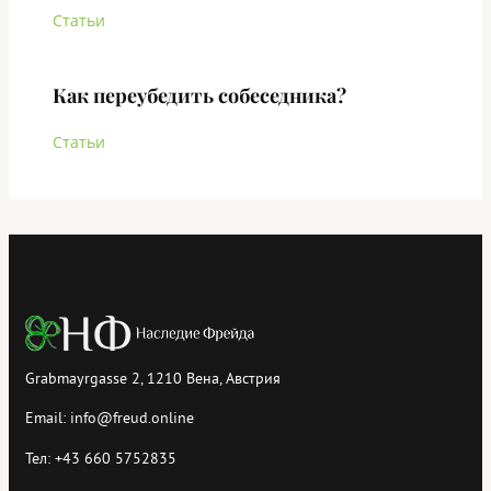
Статьи
Как переубедить собеседника?
Статьи
Grabmayrgasse 2, 1210 Вена, Австрия
Email:
info@freud.online
Тел:
+43 660 5752835