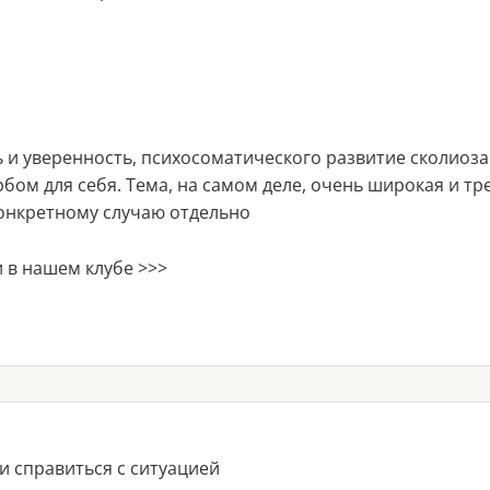
 и уверенность, психосоматического развитие сколиоза
бом для себя. Тема, на самом деле, очень широкая и тр
конкретному случаю отдельно
и в нашем клубе >>>
 и справиться с ситуацией