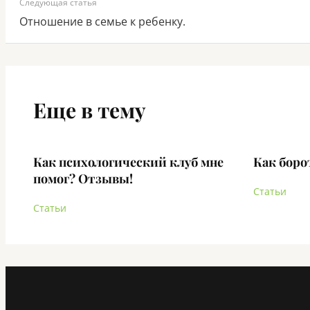
Следующая статья
Отношение в семье к ребенку.
Еще в тему
Как психологический клуб мне
Как боро
помог? Отзывы!
Статьи
Статьи