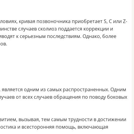
овиях, кривая позвоночника приобретает S, C или Z-
инстве случаев сколиоз поддается коррекции и
водят к серьезным последствиям. Однако, более
ов.
, является одним из самых распространенных. Одним
случаев от всех случаев обращения по поводу боковых
итием, вызывая, тем самым трудности в достижении
гностика и всесторонняя помощь, включающая