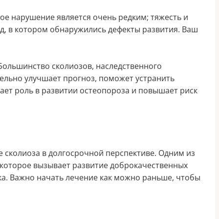
ное нарушение является очень редким; тяжесть и
од, в котором обнаружились дефекты развития. Ваш
Большинство сколиозов, наследственного
ельно улучшает прогноз, поможет устранить
рает роль в развитии остеопороза и повышает риск
е сколиоза в долгосрочной перспективе. Одним из
 которое вызывает развитие доброкачественных
ка. Важно начать лечение как можно раньше, чтобы