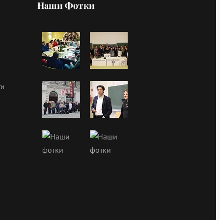
Наши Фотки
ти