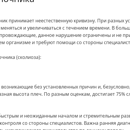
ик принимает неестественную кривизну. При разных усл
меняться и увеличиваться с течением времени. В больш
опровождающие, данное нарушение ограничены и не при
ем организме и требуют помощи со стороны специалист
чника (сколиоза):
 возникающие без установленных причин и, безусловно
разная высота плеч. По разным оценкам, достигает 75% 
 быстрым и неожиданным началом и стремительным разв
и контроля со стороны специалистов. Важна ранняя диа