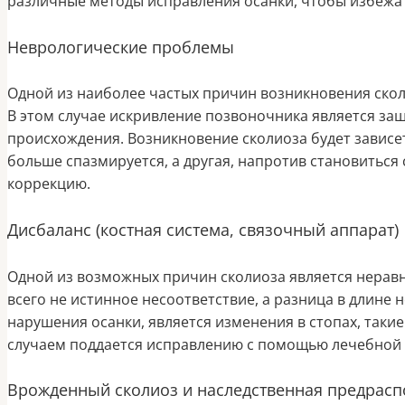
различные методы исправления осанки, чтобы избежат
Неврологические проблемы
Одной из наиболее частых причин возникновения ско
В этом случае искривление позвоночника является з
происхождения. Возникновение сколиоза будет зависет
больше спазмируется, а другая, напротив становиться
коррекцию.
Дисбаланс (костная система, связочный аппарат)
Одной из возможных причин сколиоза является неравно
всего не истинное несоответствие, а разница в длине
нарушения осанки, является изменения в стопах, такие
случаем поддается исправлению с помощью лечебной 
Врожденный сколиоз и наследственная предрас