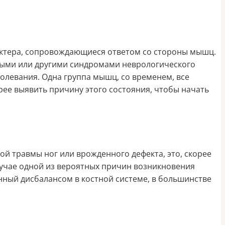
актера, сопровождающиеся ответом со стороны мышц.
овыми или другими синдромами неврологического
олевания. Одна группа мышц, со временем, все
орее выявить причину этого состояния, чтобы начать
й травмы ног или врожденного дефекта, это, скорее
случае одной из вероятных причин возникновения
анный дисбалансом в костной системе, в большинстве