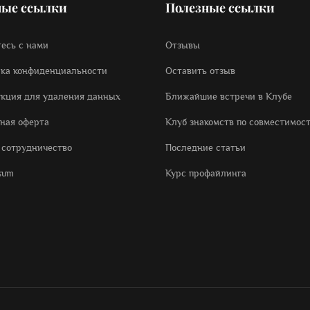
ые ссылки
Полезные ссылки
есь с нами
Отзывы
ка конфиденциальности
Оставить отзыв
кция для удаления данных
Ближайшие встречи в Клубе
ная оферта
Клуб знакомств по совместимос
r cотрудничество
Последние статьи
sum
Курс профайлинга