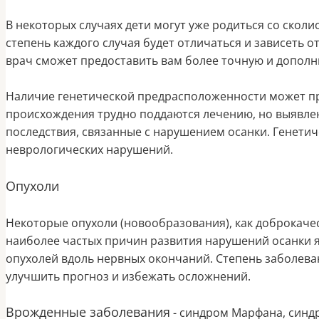
В некоторых случаях дети могут уже родиться со скол
степень каждого случая будет отличаться и зависеть о
врач сможет предоставить вам более точную и допол
Наличие генетической предрасположенности может при
происхождения трудно поддаются лечению, но выявлен
последствия, связанные с нарушением осанки. Генетич
неврологических нарушений.
Опухоли
Некоторые опухоли (новообразования), как доброкачес
наиболее частых причин развития нарушений осанки я
опухолей вдоль нервных окончаний. Степень заболева
улучшить прогноз и избежать осложнений.
Врожденные заболевания
- синдром Марфана, синдро