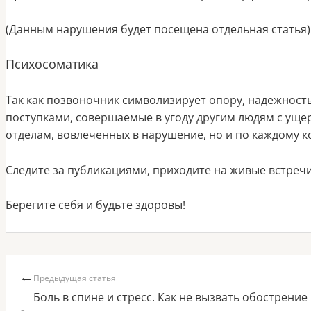
(Данным нарушения будет посещена отдельная статья)
Психосоматика
Так как позвоночник символизирует опору, надежность
поступками, совершаемые в угоду другим людям с ущер
отделам, вовлеченных в нарушение, но и по каждому 
Следите за публикациями, приходите на живые встреч
Берегите себя и будьте здоровы!
←
Предыдущая статья
Боль в спине и стресс. Как не вызвать обострение