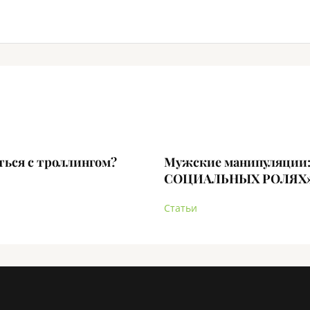
ться с троллингом?
Мужские манипуляции:
СОЦИАЛЬНЫХ РОЛЯХ
Статьи