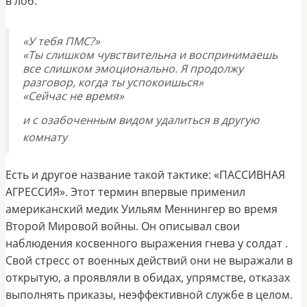
в лоб:
«У тебя ПМС?»
«Ты слишком чувствительна и воспринимаешь
все слишком эмоционально. Я продолжу
разговор, когда ты успокоишься»
«Сейчас не время»
и с озабоченным видом удалиться в другую
комнату
Есть и другое название такой тактике: «ПАССИВНАЯ
АГРЕССИЯ». Этот термин впервые применил
американский медик Уильям Меннингер во время
Второй Мировой войны. Он описывал свои
наблюдения косвенного выражения гнева у солдат .
Свой стресс от военных действий они не выражали в
открытую, а проявляли в обидах, упрямстве, отказах
выполнять приказы, неэффективной службе в целом.