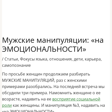
Мужские манипуляции: «на
ЭМОЦИОНАЛЬНОСТИ»
/
Статьи
,
Фокусы языка
,
отношения
,
дети
,
карьера
,
самопознание
​По просьбе женщин продолжаем разбирать
МУЖСКИЕ МАНИПУЛЯЦИЙ, раз с женскими
примерами разобрались. На последней встреча мы
обсудили три примера. Намомнить женщине о ее
возрасте, надавить на ее
восприятие социальной
роли
как женщины. И манипуляция №3, надавить на
«на ЭМОЦИОНАЛЬНОСТИ».