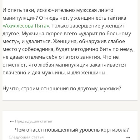
И опять таки, исключительно мужская ли это
манипуляция? Отнюдь нет, у женщин есть тактика
«Ахиллесова Пята»
. Только завершение у женщин
другое. Мужчина скорее всего «ударит по больному
месту», и удалиться. Женщина, обнаружив слабое
место у собеседника, будет методично бить по нему,
не давая отвлечь себя от этого занятия. Что не
отменяет, что любая манипуляция заканчивается
плачевно и для мужчины, и для женщины.
Ну что, строим отношения по другому, мужики?
←
Предыдущая статья
Чем опасен повышенный уровень кортизола?
→
Следующая статья