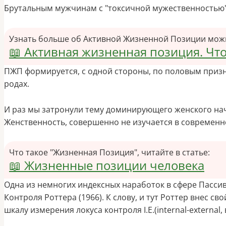
Брутальным мужчинам с "токсичной мужественностью"
Узнать больше об Активной Жизненной Позиции мож
📖 Активная жизненная позиция. Что
ПЖП формируется, с одной стороны, по половым призна
родах.
И раз мы затронули тему доминирующего женского на
Женственность, совершенно не изучается в современно
Что такое "Жизненная Позиция", читайте в статье:
📖 Жизненные позиции человека
Одна из немногих индексных наработок в сфере Пасс
Контроля
Роттера
(1966). К слову, и тут Роттер внес 
шкалу измерения локуса контроля I.Е.(internal-external