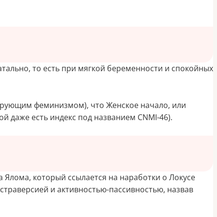
атально, то есть при мягкой беременности и спокойных
ирующим феминизмом), что Женское начало, или
й даже есть индекс под названием CNMI-46).
на
Ялома
, который ссылается на наработки о Локусе
экстраверсией и активностью-пассивностью, назвав