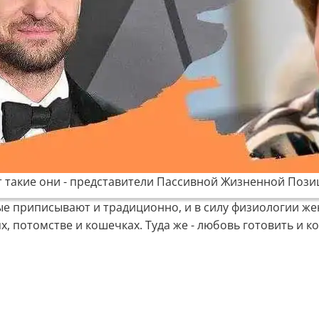
т такие они - представители Пассивной Жизненной Пози
орые приписывают и традиционно, и в силу физиологии ж
, потомстве и кошечках. Туда же - любовь готовить и 