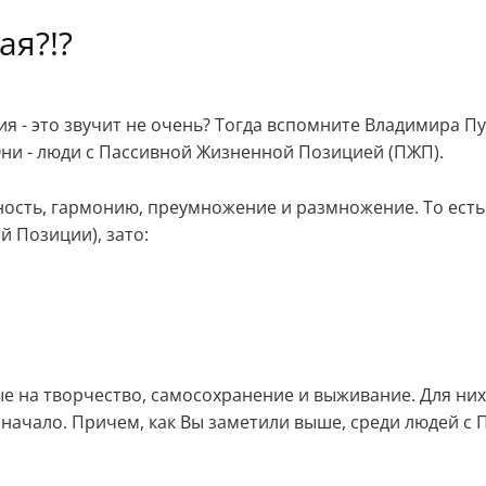
ая?!?
ция
- это
звучит не очень? Тогда вспомните Владимира Пу
Они - люди с Пассивной Жизненной Позицией (ПЖП).
ность, гармонию, преумножение и размножение. То есть 
й Позиции), зато:
е на творчество, самосохранение и выживание. Для них
 начало. Причем, как Вы заметили выше, среди людей с