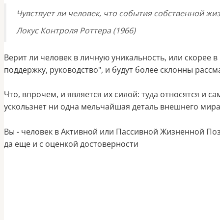
Чувствует ли человек, что события собственной жи
Локус Контроля
Роттера
(1966)
Верит ли человек в личную уникальность, или скорее 
поддержку, руководство
", и
будут более склонны рассм
Что, впрочем, и является их силой: туда относятся и 
ускользнет ни одна мельчайшая деталь внешнего мира. 
Вы - человек в Активной или Пассивной Жизненной Поз
да еще и с оценкой достоверности