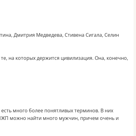
тина, Дмитрия Медведева, Стивена Сигала, Селин
те, на которых держится цивилизация. Она, конечно,
 есть много более понятливых терминов. В них
 ПЖП можно найти много мужчин, причем очень и