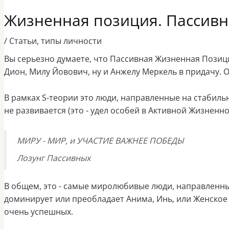
Жизненная позиция. Пассивн
/
Статьи
,
типы личности
Вы серьезно думаете, что Пассивная Жизненная Пози
Дион, Милу Йовович, ну и Анжелу Меркель в придачу. 
В рамках S-теории это люди, направленные на стабиль
не развивается (это - удел особей в Активной Жизненно
МИРУ - МИР, и УЧАСТИЕ ВАЖНЕЕ ПОБЕДЫ
Лозунг Пассивных
В общем, это - самые миролюбивые люди, направленны
доминирует или преобладает Анима, Инь, или Женское
очень успешных.