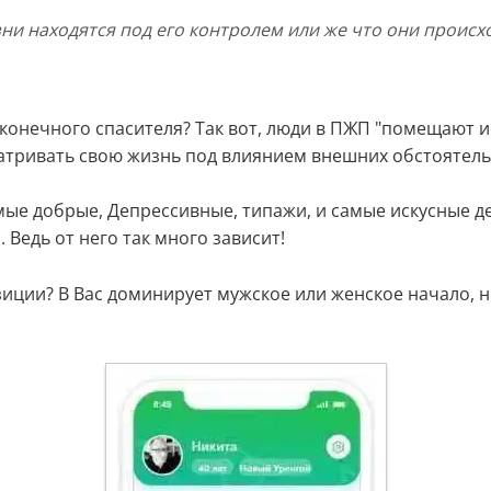
зни находятся под его контролем или же что они происх
в конечного спасителя?
Так вот, люди в ПЖП "
помещают ис
атривать свою жизнь под влиянием внешних обстоятель
самые добрые, Депрессивные, типажи, и самые искусные 
Ведь от него так много зависит!
иции? В Вас доминирует мужское или женское начало, н