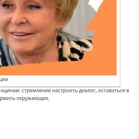
ции
енщинам: стремление настроить диалог, оставаться в
кормить окружающих.