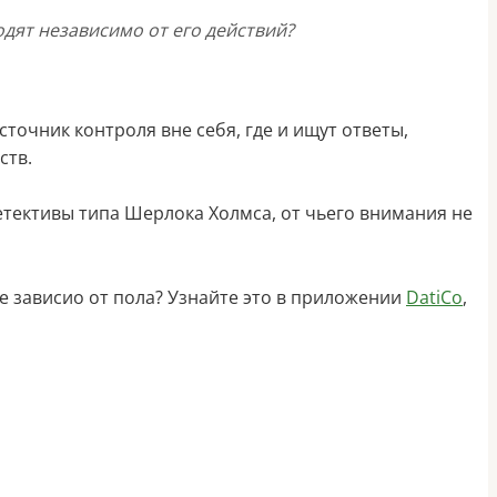
одят независимо от его действий?
точник контроля вне себя, где и ищут ответы,
ств.
детективы типа Шерлока Холмса, от чьего внимания не
е зависио от пола? Узнайте это в приложении
DatiCo
,