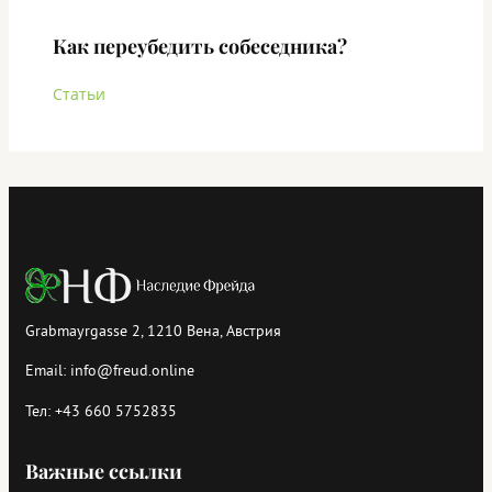
Как переубедить собеседника?
Статьи
Grabmayrgasse 2, 1210 Вена, Австрия
Email:
info@freud.online
Тел:
+43 660 5752835
Важные ссылки