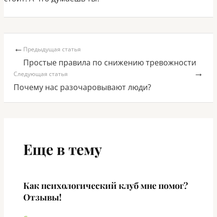
←
Предыдущая статья
Простые правила по снижению тревожности
→
Следующая статья
Почему нас разочаровывают люди?
Еще в тему
Как психологический клуб мне помог?
Отзывы!