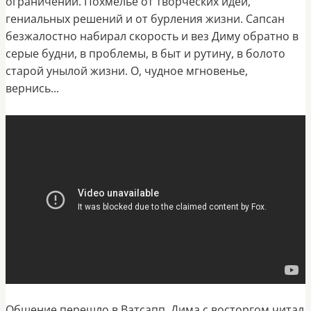
ограничений. Похмелье от творческих идей,
гениальных решений и от бурления жизни. Сапсан
безжалостно набирал скорость и вез Диму обратно в
серые будни, в проблемы, в быт и рутину, в болото
старой унылой жизни. О, чудное мгновенье,
вернись...
Общение перешло в Ватсапп. Дима с восторгом читал