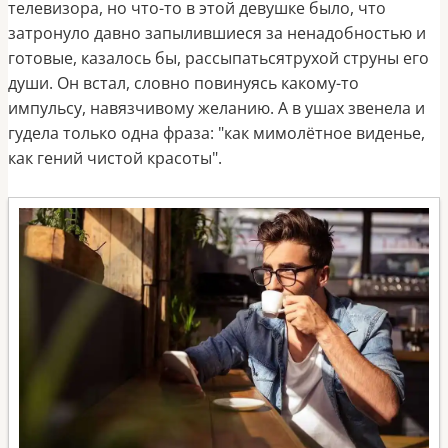
телевизора, но что-то в этой девушке было, что
затронуло давно запылившиеся за ненадобностью и
готовые, казалось бы, рассыпатьсятрухой струны его
души. Он встал, словно повинуясь какому-то
импульсу, навязчивому желанию. А в ушах звенела и
гудела только одна фраза: "как мимолётное виденье,
как гений чистой красоты".