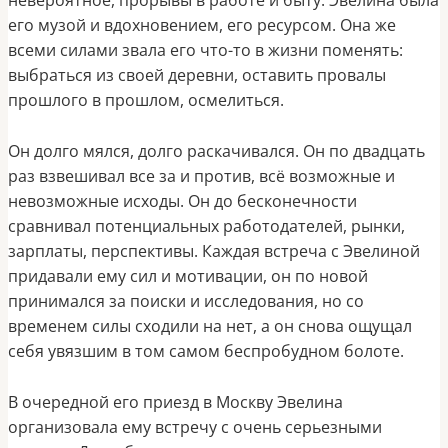
невероятное, прорывы в работе и быту. Эвелина была
его музой и вдохновением, его ресурсом. Она же
всеми силами звала его что-то в жизни поменять:
выбраться из своей деревни, оставить провалы
прошлого в прошлом, осмелиться.
Он долго мялся, долго раскачивался. Он по двадцать
раз взвешивал все за и против, всё возможные и
невозможные исходы. Он до бесконечности
сравнивал потенциальных работодателей, рынки,
зарплаты, перспективы. Каждая встреча с Эвелиной
придавали ему сил и мотивации, он по новой
принимался за поиски и исследования, но со
временем силы сходили на нет, а он снова ощущал
себя увязшим в том самом беспробудном болоте.
В очередной его приезд в Москву Эвелина
организовала ему встречу с очень серьезными