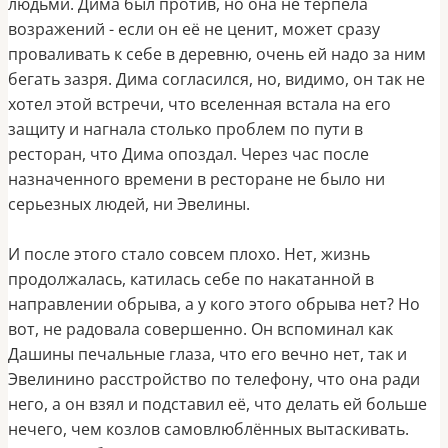
людьми. Дима был против, но она не терпела
возражений - если он её не ценит, может сразу
проваливать к себе в деревню, очень ей надо за ним
бегать зазря. Дима согласился, но, видимо, он так не
хотел этой встречи, что вселенная встала на его
защиту и нагнала столько проблем по пути в
ресторан, что Дима опоздал. Через час после
назначенного времени в ресторане не было ни
серьезных людей, ни Эвелины.
И после этого стало совсем плохо. Нет, жизнь
продолжалась, катилась себе по накатанной в
направлении обрыва, а у кого этого обрыва нет? Но
вот, не радовала совершенно. Он вспоминал как
Дашины печальные глаза, что его вечно нет, так и
Эвелинино расстройство по телефону, что она ради
него, а он взял и подставил её, что делать ей больше
нечего, чем козлов самовлюблённых вытаскивать.