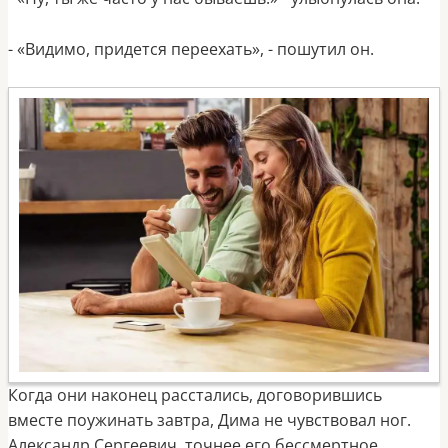
- «Видимо, придется переехать», - пошутил он.
Когда они наконец расстались, договорившись
вместе поужинать завтра, Дима не чувствовал ног.
Александр Сергеевич, точнее его бессмертное