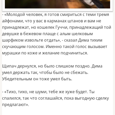
- «Молодой человек, я готов смириться с теми тремя
айфонами, что у вас в карманах штанов и вам не
принадлежат, но кошелек Гуччи, принадлежащий той
девушке в бежевом плаще с алым шелковым
шарфиком извольте отдать», - сказал Дима тихим
скучающим голосом. Именно такой голос вызывает
мурашки по коже и желание подчиниться.
Щипач дернулся, но было слишком поздно. Дима
умел держать так, чтобы было не сбежать.
Убедительным он тоже умел быть.
- «Тихо, тихо, не шуми, тебе же хуже будет. Ты
спалился, так что соглашайся, пока выгодную сделку
предлагают».