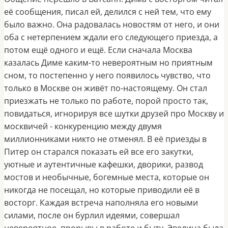
её сообщения, писал ей, делился с ней тем, что ему
было важно. Она радовалась новостям от него, и они
оба с нетерпением ждали его следующего приезда, а
потом ещё одного и ещё. Если сначала Москва
казалась Диме каким-то невероятным но приятным
сном, то постепенно у него появилось чувство, что
только в Москве он живёт по-настоящему. Он стал
приезжать не только по работе, порой просто так,
повидаться, игнорируя все шутки друзей про Москву и
москвичей - конкуренцию между двумя
миллионниками никто не отменял. В её приезды в
Питер он старался показать ей все его закутки,
уютные и аутентичные кафешки, дворики, развод
мостов и необычные, богемные места, которые он
никогда не посещал, но которые приводили её в
восторг. Каждая встреча наполняла его новыми
силами, после он бурлил идеями, совершал