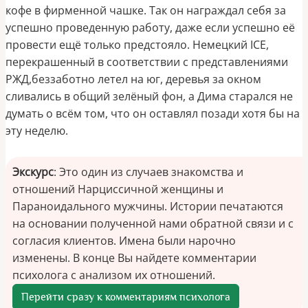
кофе в фирменной чашке. Так он награждал себя за
успешно проведенную работу, даже если успешно её
провести ещё только предстояло. Немецкий ICE,
перекрашенный в соответствии с представлениями
РЖД,беззаботно летел на юг, деревья за окном
сливались в общий зелёный фон, а Дима старался не
думать о всём том, что он оставлял позади хотя бы на
эту неделю.
Экскурс
: Это один из случаев знакомства и
отношений Нарциссичной женщины и
Параноидального мужчины. Истории печатаются
на основании полученной нами обратной связи и с
согласия клиентов. Имена были нарочно
изменены. В конце Вы найдете комментарии
психолога с анализом их отношений.
Перейти сразу к комментариям психолога