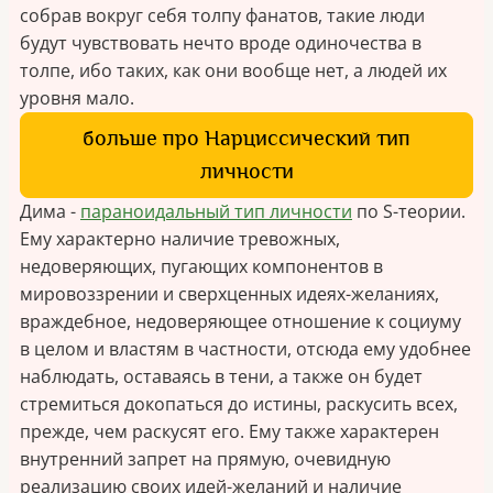
собрав вокруг себя толпу фанатов, такие люди
будут чувствовать нечто вроде одиночества в
толпе, ибо таких, как они вообще нет, а людей их
уровня мало.
больше про Нарциссический тип
личности
Дима -
параноидальный тип личности
по S-теории.
Ему характерно наличие тревожных,
недоверяющих, пугающих компонентов в
мировоззрении и сверхценных идеях-желаниях,
враждебное, недоверяющее отношение к социуму
в целом и властям в частности, отсюда ему удобнее
наблюдать, оставаясь в тени, а также он будет
стремиться докопаться до истины, раскусить всех,
прежде, чем раскусят его. Ему также характерен
внутренний запрет на прямую, очевидную
реализацию своих идей-желаний и наличие