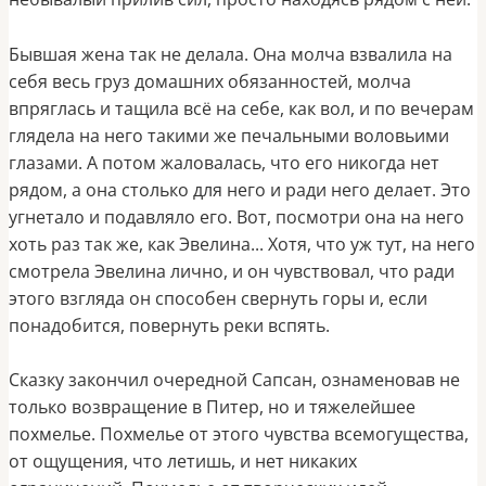
Бывшая жена так не делала. Она молча взвалила на
себя весь груз домашних обязанностей, молча
впряглась и тащила всё на себе, как вол, и по вечерам
глядела на него такими же печальными воловьими
глазами. А потом жаловалась, что его никогда нет
рядом, а она столько для него и ради него делает. Это
угнетало и подавляло его. Вот, посмотри она на него
хоть раз так же, как Эвелина... Хотя, что уж тут, на него
смотрела Эвелина лично, и он чувствовал, что ради
этого взгляда он способен свернуть горы и, если
понадобится, повернуть реки вспять.
Сказку закончил очередной Сапсан, ознаменовав не
только возвращение в Питер, но и тяжелейшее
похмелье. Похмелье от этого чувства всемогущества,
от ощущения, что летишь, и нет никаких