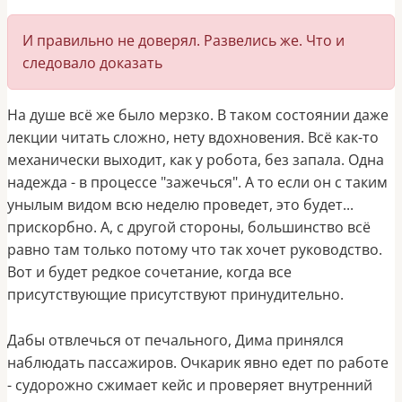
И правильно не доверял. Развелись же. Что и
следовало доказать
На душе всё же было мерзко. В таком состоянии даже
лекции читать сложно, нету вдохновения. Всё как-то
механически выходит, как у робота, без запала. Одна
надежда - в процессе "зажечься". А то если он с таким
унылым видом всю неделю проведет, это будет...
прискорбно. А, с другой стороны, большинство всё
равно там только потому что так хочет руководство.
Вот и будет редкое сочетание, когда все
присутствующие присутствуют принудительно.
Дабы отвлечься от печального, Дима принялся
наблюдать пассажиров. Очкарик явно едет по работе
- судорожно сжимает кейс и проверяет внутренний