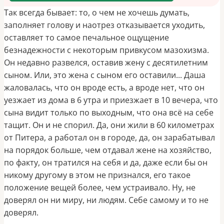
Так всегда бывает: то, о чем не хочешь думать,
заполняет голову и наотрез отказывается уходить,
оставляет то самое печальное ощущение
безнадежности с некоторым привкусом мазохизма.
Он недавно развелся, оставив жену с десятилетним
сыном. Или, это жена с сыном его оставили... Даша
жаловалась, что он вроде есть, а вроде нет, что он
уезжает из дома в 6 утра и приезжает в 10 вечера, что
сына видит только по выходным, что она всё на себе
тащит. Он и не спорил. Да, они жили в 60 километрах
от Питера, а работал он в городе, да, он зарабатывал
на порядок больше, чем отдавал жене на хозяйство,
по факту, он тратился на себя и да, даже если бы он
никому другому в этом не признался, его такое
положение вещей более, чем устраивало. Ну, не
доверял он ни миру, ни людям. Себе самому и то не
доверял.