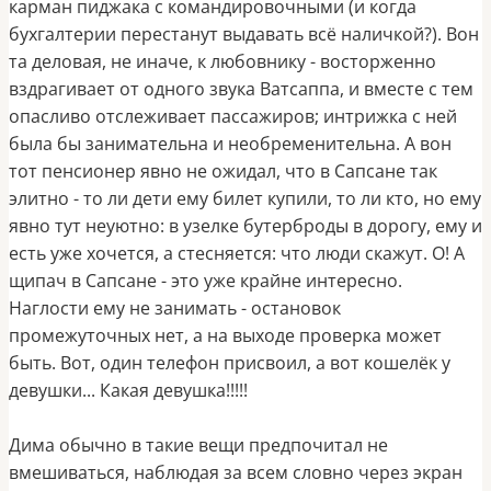
карман пиджака с командировочными (и когда
бухгалтерии перестанут выдавать всё наличкой?). Вон
та деловая, не иначе, к любовнику - восторженно
вздрагивает от одного звука Ватсаппа, и вместе с тем
опасливо отслеживает пассажиров; интрижка с ней
была бы занимательна и необременительна. А вон
тот пенсионер явно не ожидал, что в Сапсане так
элитно - то ли дети ему билет купили, то ли кто, но ему
явно тут неуютно: в узелке бутерброды в дорогу, ему и
есть уже хочется, а стесняется: что люди скажут. О! А
щипач в Сапсане - это уже крайне интересно.
Наглости ему не занимать - остановок
промежуточных нет, а на выходе проверка может
быть. Вот, один телефон присвоил, а вот кошелёк у
девушки... Какая девушка!!!!!
Дима обычно в такие вещи предпочитал не
вмешиваться, наблюдая за всем словно через экран