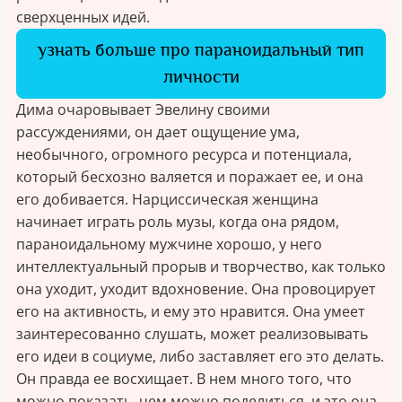
сверхценных идей.
узнать больше про параноидальный тип
личности
Дима очаровывает Эвелину своими
рассуждениями, он дает ощущение ума,
необычного, огромного ресурса и потенциала,
который бесхозно валяется и поражает ее, и она
его добивается. Нарциссическая женщина
начинает играть роль музы, когда она рядом,
параноидальному мужчине хорошо, у него
интеллектуальный прорыв и творчество, как только
она уходит, уходит вдохновение. Она провоцирует
его на активность, и ему это нравится. Она умеет
заинтересованно слушать, может реализовывать
его идеи в социуме, либо заставляет его это делать.
Он правда ее восхищает. В нем много того, что
можно показать, чем можно поделиться, и это она