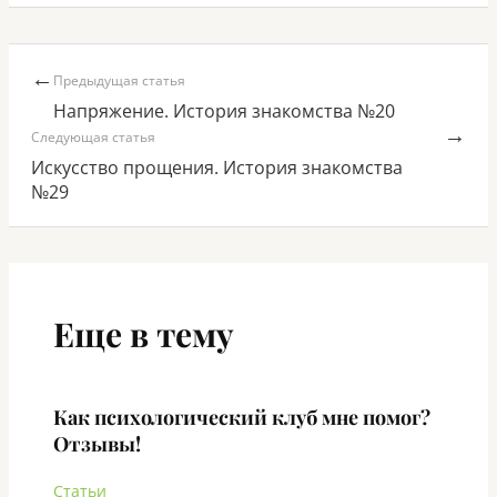
←
Предыдущая статья
Напряжение. История знакомства №20
→
Следующая статья
Искусство прощения. История знакомства
№29
Еще в тему
Как психологический клуб мне помог?
Отзывы!
Статьи