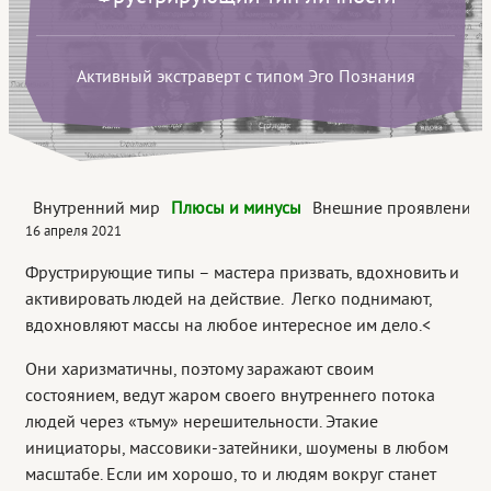
Активный экстраверт с типом Эго Познания
Внутренний мир
Плюсы и минусы
Внешние проявления
16 апреля 2021
Фрустрирующие типы – мастера призвать, вдохновить и
активировать людей на действие. Легко поднимают,
вдохновляют массы на любое интересное им дело.<
Они харизматичны, поэтому заражают своим
состоянием, ведут жаром своего внутреннего потока
людей через «тьму» нерешительности. Этакие
инициаторы, массовики-затейники, шоумены в любом
масштабе. Если им хорошо, то и людям вокруг станет