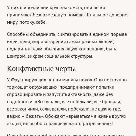
У них широчайший круг знакомств, они легко
принимают безвозмездную помощь. Тотальное доверие
миру, потоку, себе.
Способны объединить, синтезировать в едином порыве
идеи, цели, мировоззрения самых разных людей;
подарить людям объединяющую концепцию; быть
центром, вихрем социальной структуры.
Конфликтные черты
У Фрустрирующих нет ни минуты покоя. Они постоянно
тормошат окружающих, предпринимают попытки
спровоцировать и запустить активность, даже без
надобности: «Все встали, все побежали, все бросили,
все закончили, сели, встали, побежали, не важно где,
важно – бежать». Обожают «врываться» в жизнь других
людей, не особо спрашивая на это разрешения.<
Они обожают пробовать и реализовывать все новые и