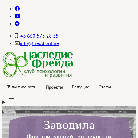
+43 660 575 28 35
info@freud.online
Проекты
Типы личности
Ведущие
Статьи
Заводила
Фрустрирующий тип личности