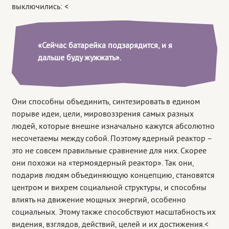
выключились: <
«Сейчас батарейка подзарядится, и я
дальше буду жужжать».
Они способны объединить, синтезировать в едином
порыве идеи, цели, мировоззрения самых разных
людей, которые внешне изначально кажутся абсолютно
несочетаемы между собой. Поэтому ядерный реактор –
это не совсем правильные сравнение для них. Скорее
они похожи на «термоядерный реактор». Так они,
подарив людям объединяющую концепцию, становятся
центром и вихрем социальной структуры, и способны
влиять на движение мощных энергий, особенно
социальных. Этому также способствуют масштабность их
видения, взглядов, действий, целей и их достижения.<