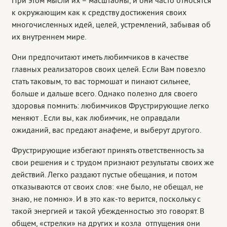
При этом мысли их – масштабны, и они часто относятся
к окружающим как к средству достижения своих
многочисленных идей, целей, устремлений, забывая об
их внутреннем мире.
Они предпочитают иметь любимчиков в качестве
главных реализаторов своих целей. Если Вам повезло
стать таковым, то вас тормошат и пинают сильнее,
больше и дальше всего. Однако полезно для своего
здоровья помнить: любимчиков Фрустрирующие легко
меняют . Если вы, как любимчик, не оправдали
ожиданий, вас предают анафеме, и выберут другого.
Фрустрирующие избегают принять ответственность за
свои решения и с трудом признают результаты своих же
действий. Легко раздают пустые обещания, и потом
отказываются от своих слов: «не было, не обещал, не
знаю, не помню». И в это как-то верится, поскольку с
такой энергией и такой убежденностью это говорят. В
общем, «стрелки» на других и козла отпущения они